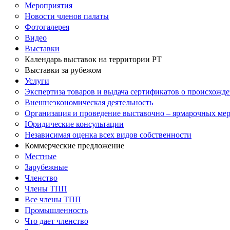
Мероприятия
Новости членов палаты
Фотогалерея
Видео
Выставки
Календарь выставок на территории РТ
Выставки за рубежом
Услуги
Экспертиза товаров и выдача сертификатов о происхожде
Внешнеэкономическая деятельность
Организация и проведение выставочно – ярмарочных ме
Юридические консультации
Независимая оценка всех видов собственности
Коммерческие предложение
Местные
Зарубежные
Членство
Члены ТПП
Все члены ТПП
Промышленность
Что дает членство