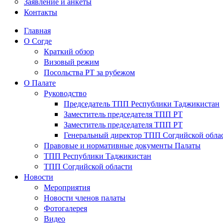
Заявление и анкеты
Контакты
Главная
О Согде
Краткий обзор
Визовый режим
Посольства РТ за рубежом
О Палате
Руководство
Председатель ТПП Республики Таджикистан
Заместитель председателя ТПП РТ
Заместитель председателя ТПП РТ
Генеральный директор ТПП Согдийской обла
Правовые и нормативные документы Палаты
ТПП Республики Таджикистан
ТПП Согдийской области
Новости
Мероприятия
Новости членов палаты
Фотогалерея
Видео