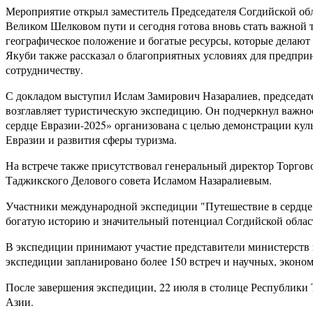
Мероприятие открыл заместитель Председателя Согдийской обла
Великом Шелковом пути и сегодня готова вновь стать важной 
географическое положение и богатые ресурсы, которые делают 
Якуби также рассказал о благоприятных условиях для предприн
сотрудничеству.
С докладом выступил Ислам Замирович Назаралиев, председат
возглавляет туристическую экспедицию. Он подчеркнул важно
сердце Евразии-2025» организована с целью демонстрации кул
Евразии и развития сферы туризма.
На встрече также присутствовал генеральный директор Торгов
Таджикского Делового совета Исламом Назаралиевым.
Участники международной экспедиции "Путешествие в сердце 
богатую историю и значительный потенциал Согдийской област
В экспедиции принимают участие представители министерств и 
экспедиции запланировано более 150 встреч и научных, эконом
После завершения экспедиции, 22 июля в столице Республик
Азии.