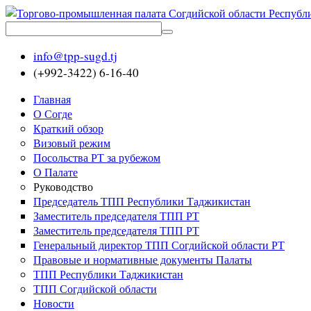
info@tpp-sugd.tj
(+992-3422) 6-16-40
Главная
О Согде
Краткий обзор
Визовый режим
Посольства РТ за рубежом
О Палате
Руководство
Председатель ТПП Республики Таджикистан
Заместитель председателя ТПП РТ
Заместитель председателя ТПП РТ
Генеральный директор ТПП Согдийской области РТ
Правовые и нормативные документы Палаты
ТПП Республики Таджикистан
ТПП Согдийской области
Новости