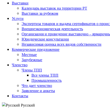
Выставки
Календарь выставок на территории РТ
Выставки за рубежом
Услуги
Экспертиза товаров и выдача сертификатов о прои
Внешнеэкономическая деятельность
Организация и проведение выставочно – ярмарочн
Юридические консультации
Независимая оценка всех видов собственности
Коммерческие предложение
Местные
Зарубежные
Членство
Члены ТПП
Все члены ТПП
Промышленность
Что дает членство
Заявление и анкеты
Контакты
Русский