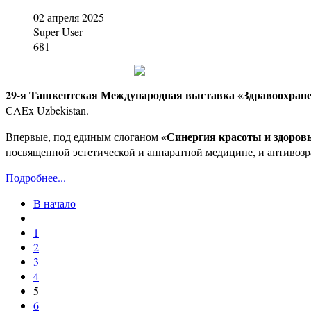
02 апреля 2025
Super User
681
29-я Ташкентская Международная выставка «Здравоохране
CAEx Uzbekistan.
«Синергия красоты и здоров
Впервые, под единым слоганом
посвященной эстетической и аппаратной медицине, и антивозр
Подробнее...
В начало
1
2
3
4
5
6