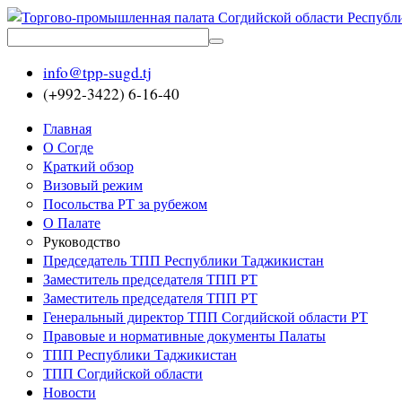
info@tpp-sugd.tj
(+992-3422) 6-16-40
Главная
О Согде
Краткий обзор
Визовый режим
Посольства РТ за рубежом
О Палате
Руководство
Председатель ТПП Республики Таджикистан
Заместитель председателя ТПП РТ
Заместитель председателя ТПП РТ
Генеральный директор ТПП Согдийской области РТ
Правовые и нормативные документы Палаты
ТПП Республики Таджикистан
ТПП Согдийской области
Новости