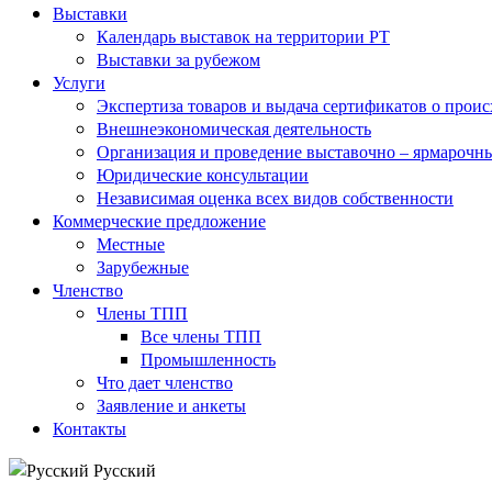
Выставки
Календарь выставок на территории РТ
Выставки за рубежом
Услуги
Экспертиза товаров и выдача сертификатов о прои
Внешнеэкономическая деятельность
Организация и проведение выставочно – ярмарочн
Юридические консультации
Независимая оценка всех видов собственности
Коммерческие предложение
Местные
Зарубежные
Членство
Члены ТПП
Все члены ТПП
Промышленность
Что дает членство
Заявление и анкеты
Контакты
Русский