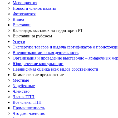
Мероприятия
Новости членов палаты
Фотогалерея
Видео
Выставки
Календарь выставок на территории РТ
Выставки за рубежом
Услуги
Экспертиза товаров и выдача сертификатов о происхожде
Внешнеэкономическая деятельность
Организация и проведение выставочно – ярмарочных ме
Юридические консультации
Независимая оценка всех видов собственности
Коммерческие предложение
Местные
Зарубежные
Членство
Члены ТПП
Все члены ТПП
Промышленность
Что дает членство