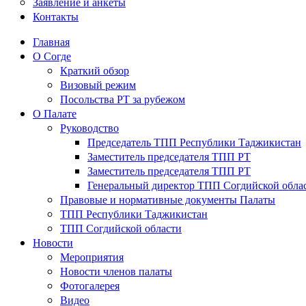
Заявление и анкеты
Контакты
Главная
О Согде
Краткий обзор
Визовый режим
Посольства РТ за рубежом
О Палате
Руководство
Председатель ТПП Республики Таджикистан
Заместитель председателя ТПП РТ
Заместитель председателя ТПП РТ
Генеральный директор ТПП Согдийской обла
Правовые и нормативные документы Палаты
ТПП Республики Таджикистан
ТПП Согдийской области
Новости
Мероприятия
Новости членов палаты
Фотогалерея
Видео