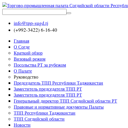
info@tpp-sugd.tj
(+992-3422) 6-16-40
Главная
О Согде
Краткий обзор
Визовый режим
Посольства РТ за рубежом
О Палате
Руководство
Председатель ТПП Республики Таджикистан
Заместитель председателя ТПП РТ
Заместитель председателя ТПП РТ
Генеральный директор ТПП Согдийской области РТ
Правовые и нормативные документы Палаты
ТПП Республики Таджикистан
ТПП Согдийской области
Новости