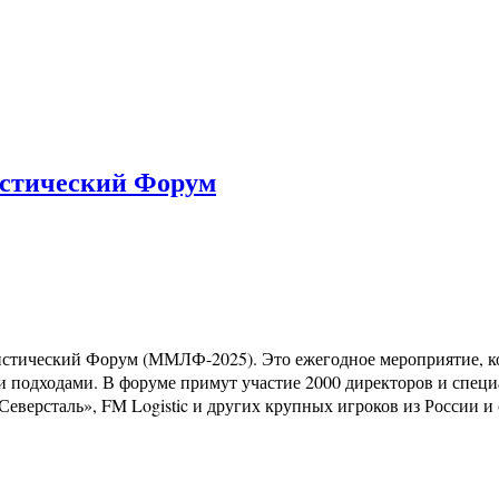
стический Форум
истический Форум (ММЛФ-2025). Это ежегодное мероприятие, к
 подходами. В форуме примут участие 2000 директоров и специ
 «Северсталь», FM Logistic и других крупных игроков из России и