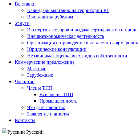
Выставки
Календарь выставок на территории РТ
Выставки за рубежом
Услуги
Экспертиза товаров и выдача сертификатов о прои
Внешнеэкономическая деятельность
Организация и проведение выставочно – ярмарочн
Юридические консультации
Независимая оценка всех видов собственности
Коммерческие предложение
Местные
Зарубежные
Членство
Члены ТПП
Все члены ТПП
Промышленность
Что дает членство
Заявление и анкеты
Контакты
Русский