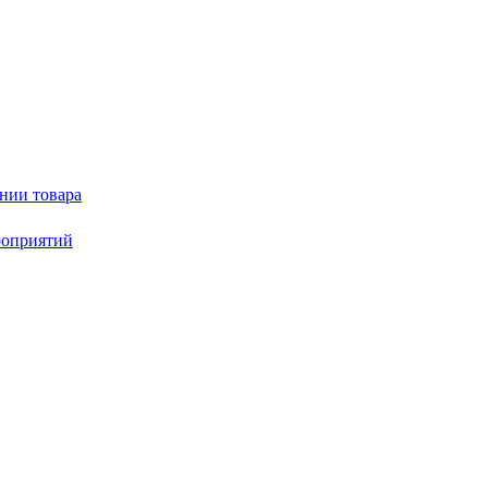
нии товара
роприятий