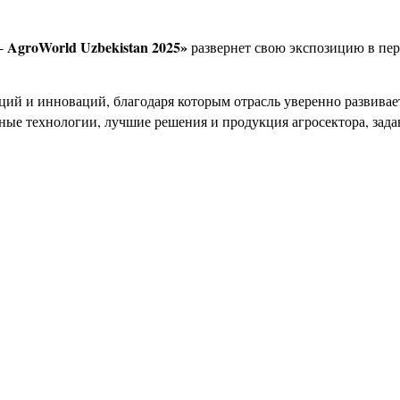
AgroWorld
Uzbekistan
2025»
 -
развернет свою экспозицию в пе
ций и инноваций, благодаря которым отрасль уверенно развива
ные технологии, лучшие решения и продукция агросектора, зада