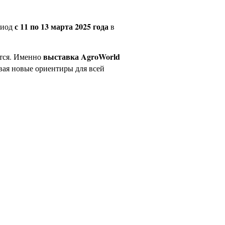
с 11 по 13 марта 2025 года
риод
в
выставка AgroWorld
ется. Именно
вая новые ориентиры для всей