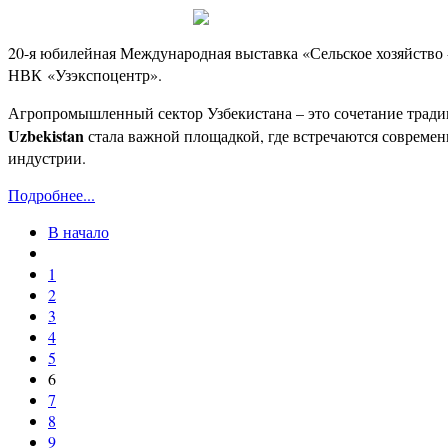
20-я юбилейная Международная выставка «Сельское хозяйство
НВК «Узэкспоцентр».
Агропромышленный сектор Узбекистана – это сочетание тради
Uzbekistan
стала важной площадкой, где встречаются современ
индустрии.
Подробнее...
В начало
1
2
3
4
5
6
7
8
9