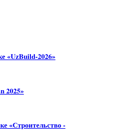
е «UzBuild-2026»
n 2025»
ке «Строительство -