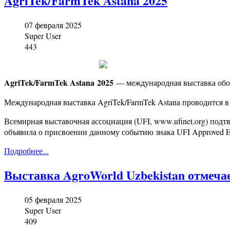
AgriTek/FarmTek Astana 2025
07 февраля 2025
Super User
443
AgriTek/FarmTek Astana 2025
— международная выставка обору
Международная выставка AgriTek/FarmTek Astana проводится в 
Всемирная выставочная ассоциация (UFI, www.ufinet.org) подт
объявила о присвоении данному событию знака UFI Approved E
Подробнее...
Выставка AgroWorld Uzbekistan отмеча
05 февраля 2025
Super User
409