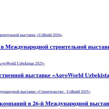
 в Международной строительной выставк
ственной выставке «AgroWorld Uzbekista
компаний в 26-й Международной выстав