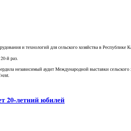
дования и технологий для сельского хозяйства в Республике Ка
20-й раз.
вердила независимый аудит Международной выставки сельского х
vent.
ет 20-летний юбилей