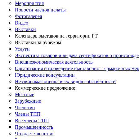
Мероприятия
Новости членов палаты
Фотогалерея
Видео
Выставки
Календарь выставок на территории РТ
Выставки за рубежом
Услуги
Экспертиза товаров и выдача сертификатов о происхожде
Внешнеэкономическая деятельность
Организация и проведение выставочно – ярмарочных ме
Юридические консультации
Независимая оценка всех видов собственности
Коммерческие предложение
Местные
Зарубежные
Членство
Члены ТПП
Все члены ТПП
Промышленность
Что дает членство