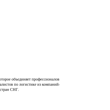
оторое объединяет профессионалов
алистов по логистике из компаний-
 стран СНГ.