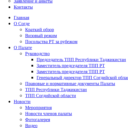
Заявление и анкеты
Контакты
Главная
О Согде
Краткий обзор
Визовый режим
Посольства РТ за рубежом
О Палате
Руководство
Председатель ТПП Республики Таджикистан
Заместитель председателя ТПП РТ
Заместитель председателя ТПП РТ
Генеральный директор ТПП Согдийской обла
Правовые и нормативные документы Палаты
ТПП Республики Таджикистан
ТПП Согдийской области
Новости
Мероприятия
Новости членов палаты
Фотогалерея
Видео