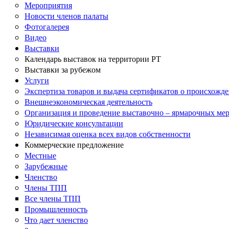
Мероприятия
Новости членов палаты
Фотогалерея
Видео
Выставки
Календарь выставок на территории РТ
Выставки за рубежом
Услуги
Экспертиза товаров и выдача сертификатов о происхожде
Внешнеэкономическая деятельность
Организация и проведение выставочно – ярмарочных ме
Юридические консультации
Независимая оценка всех видов собственности
Коммерческие предложение
Местные
Зарубежные
Членство
Члены ТПП
Все члены ТПП
Промышленность
Что дает членство