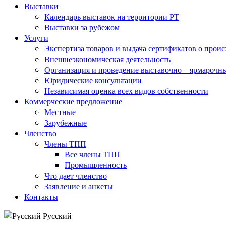
Выставки
Календарь выставок на территории РТ
Выставки за рубежом
Услуги
Экспертиза товаров и выдача сертификатов о прои
Внешнеэкономическая деятельность
Организация и проведение выставочно – ярмарочн
Юридические консультации
Независимая оценка всех видов собственности
Коммерческие предложение
Местные
Зарубежные
Членство
Члены ТПП
Все члены ТПП
Промышленность
Что дает членство
Заявление и анкеты
Контакты
Русский