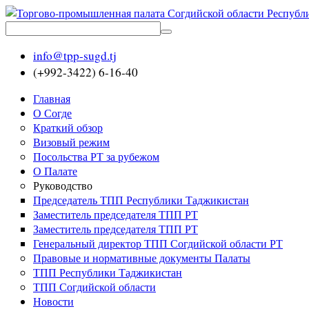
info@tpp-sugd.tj
(+992-3422) 6-16-40
Главная
О Согде
Краткий обзор
Визовый режим
Посольства РТ за рубежом
О Палате
Руководство
Председатель ТПП Республики Таджикистан
Заместитель председателя ТПП РТ
Заместитель председателя ТПП РТ
Генеральный директор ТПП Согдийской области РТ
Правовые и нормативные документы Палаты
ТПП Республики Таджикистан
ТПП Согдийской области
Новости