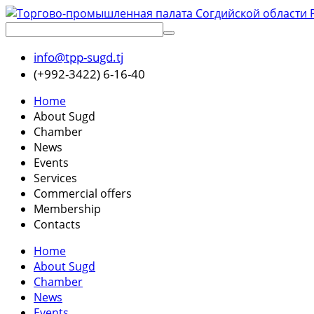
info@tpp-sugd.tj
(+992-3422) 6-16-40
Home
About Sugd
Chamber
News
Events
Services
Commercial offers
Membership
Contacts
Home
About Sugd
Chamber
News
Events