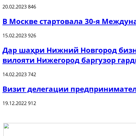
20.02.2023
846
В Москве стартовала 30-я Междун
15.02.2023
926
Дар шаҳри Нижний Новгород бизн
вилояти Нижегород баргузор гар
14.02.2023
742
Визит делегации предпринимател
19.12.2022
912