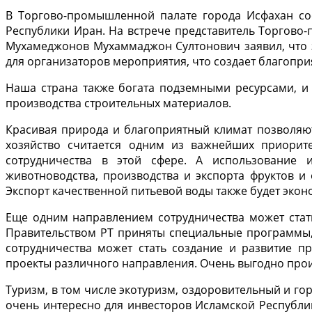
В Торгово-промышленной палате города Исфахан сос
Республики Иран. На встрече представитель Торгово
Мухамеджонов Мухаммаджон Султонович заявил, что з
для организаторов мероприятия, что создает благопри
Наша страна также богата подземными ресурсами, и
производства строительных материалов.
Красивая природа и благоприятный климат позволяют
хозяйство считается одним из важнейших приорит
сотрудничества в этой сфере. А использование 
животноводства, производства и экспорта фруктов и
Экспорт качественной питьевой воды также будет эко
Еще одним направлением сотрудничества может стать
Правительством РТ приняты специальные программы
сотрудничества может стать создание и развитие 
проекты различного направления. Очень выгодно произв
Туризм, в том числе экотуризм, оздоровительный и гор
очень интересно для инвесторов Исламской Республи