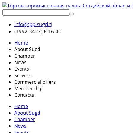
info@tpp-sugd.tj
(+992-3422) 6-16-40
Home
About Sugd
Chamber
News
Events
Services
Commercial offers
Membership
Contacts
Home
About Sugd
Chamber
News
Events