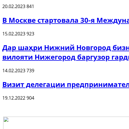
20.02.2023
841
В Москве стартовала 30-я Междун
15.02.2023
923
Дар шаҳри Нижний Новгород бизн
вилояти Нижегород баргузор гар
14.02.2023
739
Визит делегации предпринимател
19.12.2022
904