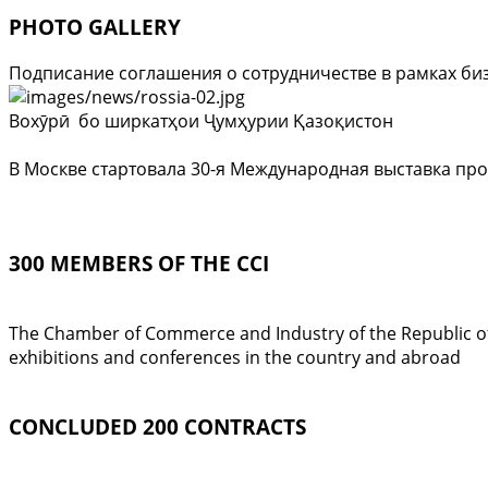
PHOTO GALLERY
Подписание соглашения о сотрудничестве в рамках би
Вохӯрӣ бо ширкатҳои Ҷумҳурии Қазоқистон
В Москве стартовала 30-я Международная выставка про
300 MEMBERS OF THE CCI
The Chamber of Commerce and Industry of the Republic of T
exhibitions and conferences in the country and abroad
CONCLUDED 200 CONTRACTS