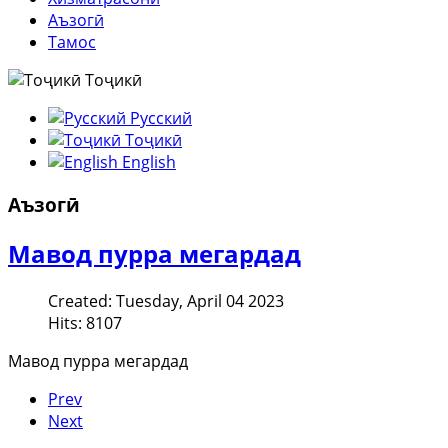
Аъзогӣ
Тамос
Тоҷикӣ
Русский
Тоҷикӣ
English
Аъзогӣ
Мавод пурра мегардад
Created: Tuesday, April 04 2023
Hits: 8107
Мавод пурра мегардад
Prev
Next