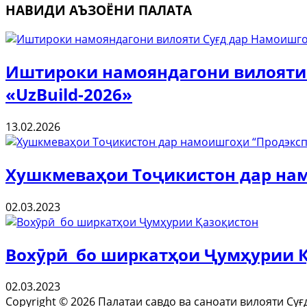
НАВИДИ АЪЗОЁНИ ПАЛАТА
Иштироки намояндагони вилояти
«UzBuild-2026»
13.02.2026
Хушкмеваҳои Тоҷикистон дар нам
02.03.2023
Вохӯрӣ бо ширкатҳои Ҷумҳурии 
02.03.2023
Copyright © 2026 Палатаи савдо ва саноати вилояти Су