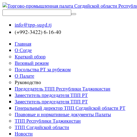
info@tpp-sugd.tj
(+992-3422) 6-16-40
Главная
О Согде
Краткий обзор
Визовый режим
Посольства РТ за рубежом
О Палате
Руководство
Председатель ТПП Республики Таджикистан
Заместитель председателя ТПП РТ
Заместитель председателя ТПП РТ
Генеральный директор ТПП Согдийской области РТ
Правовые и нормативные документы Палаты
ТПП Республики Таджикистан
ТПП Согдийской области
Новости