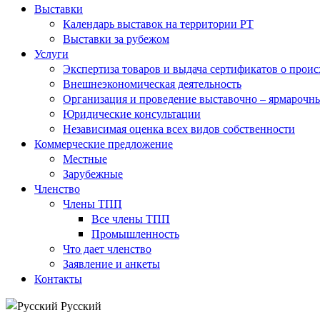
Выставки
Календарь выставок на территории РТ
Выставки за рубежом
Услуги
Экспертиза товаров и выдача сертификатов о прои
Внешнеэкономическая деятельность
Организация и проведение выставочно – ярмарочн
Юридические консультации
Независимая оценка всех видов собственности
Коммерческие предложение
Местные
Зарубежные
Членство
Члены ТПП
Все члены ТПП
Промышленность
Что дает членство
Заявление и анкеты
Контакты
Русский