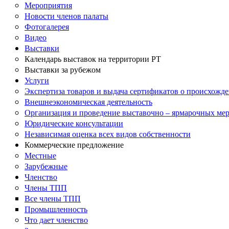
Мероприятия
Новости членов палаты
Фотогалерея
Видео
Выставки
Календарь выставок на территории РТ
Выставки за рубежом
Услуги
Экспертиза товаров и выдача сертификатов о происхожде
Внешнеэкономическая деятельность
Организация и проведение выставочно – ярмарочных ме
Юридические консультации
Независимая оценка всех видов собственности
Коммерческие предложение
Местные
Зарубежные
Членство
Члены ТПП
Все члены ТПП
Промышленность
Что дает членство