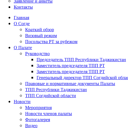
Заявление и анкеты
Контакты
Главная
О Согде
Краткий обзор
Визовый режим
Посольства РТ за рубежом
О Палате
Руководство
Председатель ТПП Республики Таджикистан
Заместитель председателя ТПП РТ
Заместитель председателя ТПП РТ
Генеральный директор ТПП Согдийской обла
Правовые и нормативные документы Палаты
ТПП Республики Таджикистан
ТПП Согдийской области
Новости
Мероприятия
Новости членов палаты
Фотогалерея
Видео