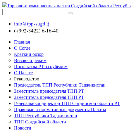
info@tpp-sugd.tj
(+992-3422) 6-16-40
Главная
О Согде
Краткий обзор
Визовый режим
Посольства РТ за рубежом
О Палате
Руководство
Председатель ТПП Республики Таджикистан
Заместитель председателя ТПП РТ
Заместитель председателя ТПП РТ
Генеральный директор ТПП Согдийской области РТ
Правовые и нормативные документы Палаты
ТПП Республики Таджикистан
ТПП Согдийской области
Новости