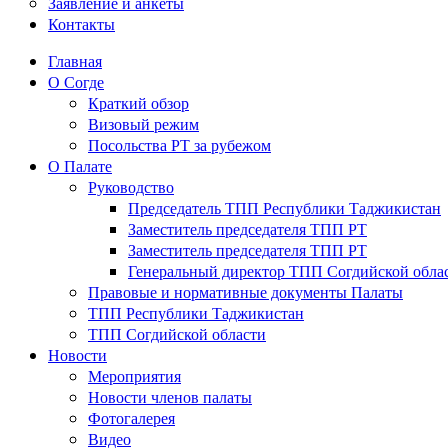
Заявление и анкеты
Контакты
Главная
О Согде
Краткий обзор
Визовый режим
Посольства РТ за рубежом
О Палате
Руководство
Председатель ТПП Республики Таджикистан
Заместитель председателя ТПП РТ
Заместитель председателя ТПП РТ
Генеральный директор ТПП Согдийской обла
Правовые и нормативные документы Палаты
ТПП Республики Таджикистан
ТПП Согдийской области
Новости
Мероприятия
Новости членов палаты
Фотогалерея
Видео