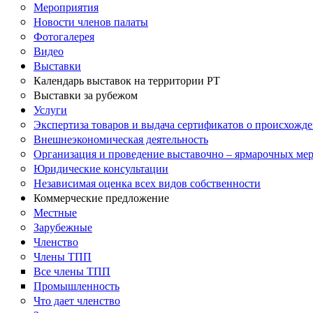
Мероприятия
Новости членов палаты
Фотогалерея
Видео
Выставки
Календарь выставок на территории РТ
Выставки за рубежом
Услуги
Экспертиза товаров и выдача сертификатов о происхожде
Внешнеэкономическая деятельность
Организация и проведение выставочно – ярмарочных ме
Юридические консультации
Независимая оценка всех видов собственности
Коммерческие предложение
Местные
Зарубежные
Членство
Члены ТПП
Все члены ТПП
Промышленность
Что дает членство