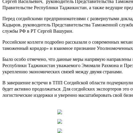
Сергей Васильевич, руководитель Представительства Таможе
Правительстве Республики Таджикистан, а также ведущие пред
Перед согдийскими предпринимателями с развернутыми докла
Кадыров, руководитель Представительства Таможенной службы
службы РФ в РТ Сергей Вашурин.
Российские коллеги подробно рассказали о современных меха
таможенный коридор» и взаимное признание Уполномоченных 
Было особо отмечено, что данные меры напрямую направлены 
Республики Таджикистан уважаемого Эмомали Рахмона и Пре
укреплению экономических связей между двумя странами.
В завершение встречи в ТПП Согдийской области подчеркнули
будет активно продолжаться. Для согдийских экспортеров это
логистические издержки и уверенно масштабировать свой бизн