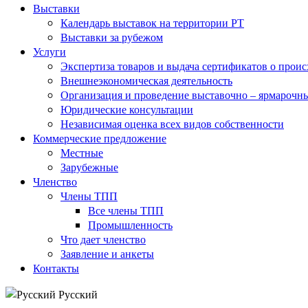
Выставки
Календарь выставок на территории РТ
Выставки за рубежом
Услуги
Экспертиза товаров и выдача сертификатов о прои
Внешнеэкономическая деятельность
Организация и проведение выставочно – ярмарочн
Юридические консультации
Независимая оценка всех видов собственности
Коммерческие предложение
Местные
Зарубежные
Членство
Члены ТПП
Все члены ТПП
Промышленность
Что дает членство
Заявление и анкеты
Контакты
Русский