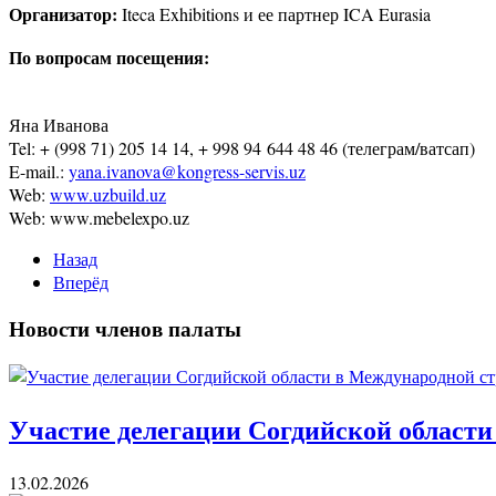
Организатор:
Iteca Exhibitions и ее партнер ICA Eurasia
По вопросам посещения:
Яна Иванова
Tel: + (998 71) 205 14 14, + 998 94 644 48 46 (телеграм/ватсап)
E-mail.:
yana.ivanova@kongress-servis.uz
Web:
www.uzbuild.uz
Web: www.mebelexpo.uz
Назад
Вперёд
Новости членов палаты
Участие делегации Согдийской области
13.02.2026