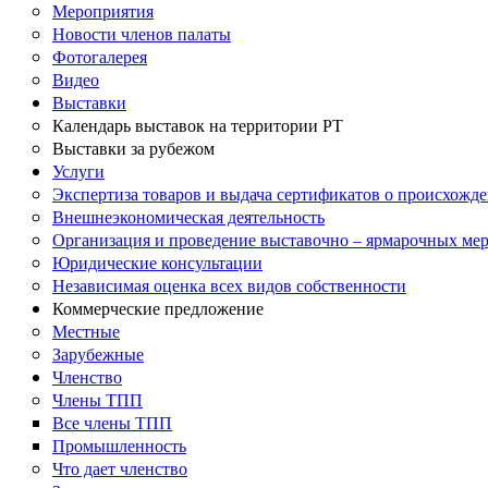
Мероприятия
Новости членов палаты
Фотогалерея
Видео
Выставки
Календарь выставок на территории РТ
Выставки за рубежом
Услуги
Экспертиза товаров и выдача сертификатов о происхожде
Внешнеэкономическая деятельность
Организация и проведение выставочно – ярмарочных ме
Юридические консультации
Независимая оценка всех видов собственности
Коммерческие предложение
Местные
Зарубежные
Членство
Члены ТПП
Все члены ТПП
Промышленность
Что дает членство