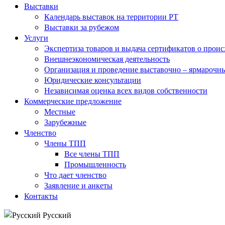
Выставки
Календарь выставок на территории РТ
Выставки за рубежом
Услуги
Экспертиза товаров и выдача сертификатов о прои
Внешнеэкономическая деятельность
Организация и проведение выставочно – ярмарочн
Юридические консультации
Независимая оценка всех видов собственности
Коммерческие предложение
Местные
Зарубежные
Членство
Члены ТПП
Все члены ТПП
Промышленность
Что дает членство
Заявление и анкеты
Контакты
Русский