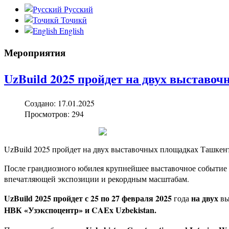
Русский
Тоҷикӣ
English
Мероприятия
UzBuild 2025 пройдет на двух выставо
Создано: 17.01.2025
Просмотров: 294
UzBuild 2025 пройдет на двух выставочных площадках Ташкен
После грандиозного юбилея крупнейшее выставочное событие с
впечатляющей экспозиции и рекордным масштабам.
UzBuild 2025 пройдет с 25 по 27 февраля 2025
на двух
года
вы
НВК «Узэкспоцентр» и CAEx
Uzbekistan
.