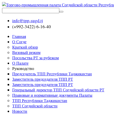
info@tpp-sugd.tj
(+992-3422) 6-16-40
Главная
О Согде
Краткий обзор
Визовый режим
Посольства РТ за рубежом
О Палате
Руководство
Председатель ТПП Республики Таджикистан
Заместитель председателя ТПП РТ
Заместитель председателя ТПП РТ
Генеральный директор ТПП Согдийской области РТ
Правовые и нормативные документы Палаты
ТПП Республики Таджикистан
ТПП Согдийской области
Новости