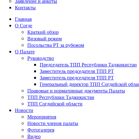
Заявление и анкеты
Контакты
Главная
О Согде
Краткий обзор
Визовый режим
Посольства РТ за рубежом
О Палате
Руководство
Председатель ТПП Республики Таджикистан
Заместитель председателя ТПП РТ
Заместитель председателя ТПП РТ
Генеральный директор ТПП Согдийской обла
Правовые и нормативные документы Палаты
ТПП Республики Таджикистан
ТПП Согдийской области
Новости
Мероприятия
Новости членов палаты
Фотогалерея
Видео