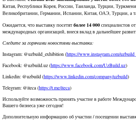
Китая, Республики Корея, России, Таиланда, Турции, Туркмени
Великобритании, Германии, Испании, Китая, ОАЭ, Турции, а 
более 14 000
Ожидается, что выставку посетят
специалистов от
международных организаций, внеся вклад в дальнейшее развит
Следите за горячими новостями выставки:
Instagram: @uzbuild_exhibition (
https://www.instagram.com/uzbuild_
Facebook: @uzbuild.uz (
https://www.facebook.com/UzBuild.uz
)
Linkedin: @uzbuild (
https://www.linkedin.com/company/uzbuild
)
Telegram: @iteca (
https://t.me/iteca
)
Используйте возможность принять участие в работе Международ
Вашего бизнеса уже сегодня!
Дополнительную информацию об участии / посещении выставк