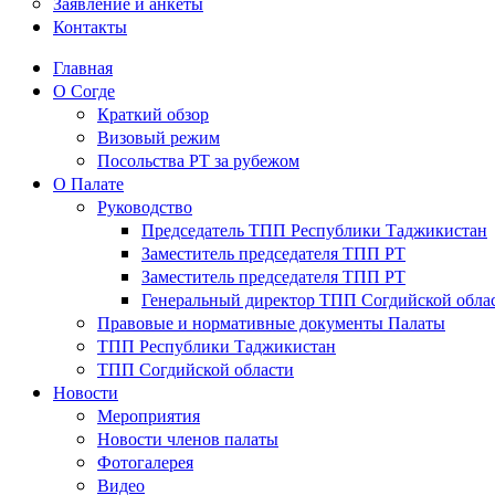
Заявление и анкеты
Контакты
Главная
О Согде
Краткий обзор
Визовый режим
Посольства РТ за рубежом
О Палате
Руководство
Председатель ТПП Республики Таджикистан
Заместитель председателя ТПП РТ
Заместитель председателя ТПП РТ
Генеральный директор ТПП Согдийской обла
Правовые и нормативные документы Палаты
ТПП Республики Таджикистан
ТПП Согдийской области
Новости
Мероприятия
Новости членов палаты
Фотогалерея
Видео