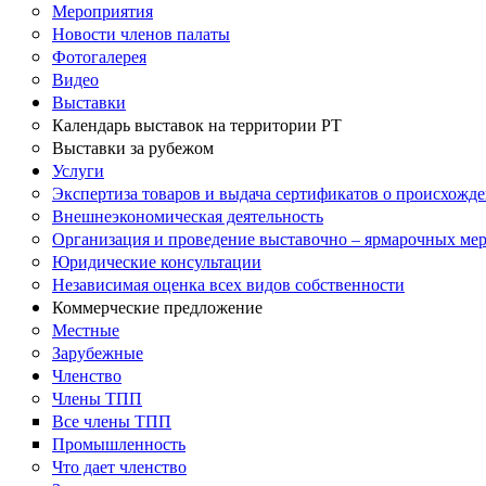
Мероприятия
Новости членов палаты
Фотогалерея
Видео
Выставки
Календарь выставок на территории РТ
Выставки за рубежом
Услуги
Экспертиза товаров и выдача сертификатов о происхожде
Внешнеэкономическая деятельность
Организация и проведение выставочно – ярмарочных ме
Юридические консультации
Независимая оценка всех видов собственности
Коммерческие предложение
Местные
Зарубежные
Членство
Члены ТПП
Все члены ТПП
Промышленность
Что дает членство