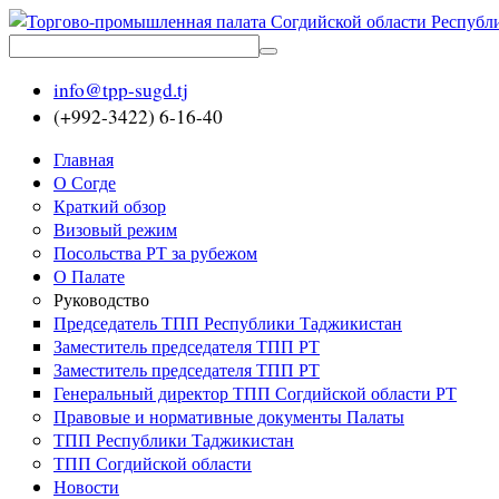
info@tpp-sugd.tj
(+992-3422) 6-16-40
Главная
О Согде
Краткий обзор
Визовый режим
Посольства РТ за рубежом
О Палате
Руководство
Председатель ТПП Республики Таджикистан
Заместитель председателя ТПП РТ
Заместитель председателя ТПП РТ
Генеральный директор ТПП Согдийской области РТ
Правовые и нормативные документы Палаты
ТПП Республики Таджикистан
ТПП Согдийской области
Новости