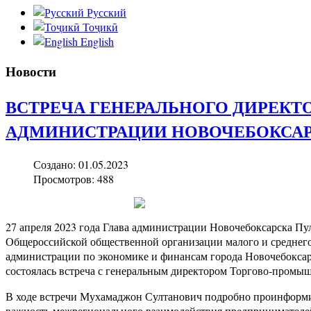
Русский
Тоҷикӣ
English
Новости
ВСТРЕЧА ГЕНЕРАЛЬНОГО ДИРЕКТО
АДМИНИСТРАЦИИ НОВОЧЕБОКСА
Создано: 01.05.2023
Просмотров: 488
27 апреля 2023 года Глава администрации Новочебоксарска П
Общероссийской общественной организации малого и средне
администрации по экономике и финансам города Новочебокса
состоялась встреча с генеральным директором Торгово-про
В ходе встречи Мухамаджон Султанович подробно проинформи
важность межрегионального взаимодействия предпринимателе