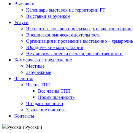
Выставки
Календарь выставок на территории РТ
Выставки за рубежом
Услуги
Экспертиза товаров и выдача сертификатов о прои
Внешнеэкономическая деятельность
Организация и проведение выставочно – ярмарочн
Юридические консультации
Независимая оценка всех видов собственности
Коммерческие предложение
Местные
Зарубежные
Членство
Члены ТПП
Все члены ТПП
Промышленность
Что дает членство
Заявление и анкеты
Контакты
Русский