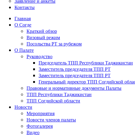
Заявление и анкеты
Контакты
Главная
О Согде
Краткий обзор
Визовый режим
Посольства РТ за рубежом
О Палате
Руководство
Председатель ТПП Республики Таджикистан
Заместитель председателя ТПП РТ
Заместитель председателя ТПП РТ
Генеральный директор ТПП Согдийской обла
Правовые и нормативные документы Палаты
ТПП Республики Таджикистан
ТПП Согдийской области
Новости
Мероприятия
Новости членов палаты
Фотогалерея
Видео