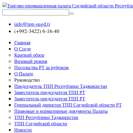
info@tpp-sugd.tj
(+992-3422) 6-16-40
Главная
О Согде
Краткий обзор
Визовый режим
Посольства РТ за рубежом
О Палате
Руководство
Председатель ТПП Республики Таджикистан
Заместитель председателя ТПП РТ
Заместитель председателя ТПП РТ
Генеральный директор ТПП Согдийской области РТ
Правовые и нормативные документы Палаты
ТПП Республики Таджикистан
ТПП Согдийской области
Новости