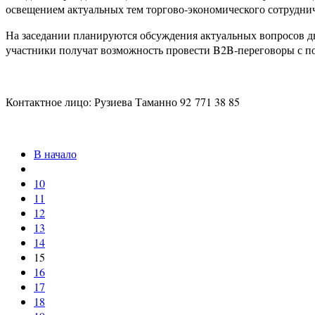
освещением актуальных тем торгово-экономического сотруднич
На заседании планируются обсуждения актуальных вопросов дв
участники получат возможность провести B2B-переговоры с п
Контактное лицо: Рузиева Таманно 92 771 38 85
В начало
10
11
12
13
14
15
16
17
18