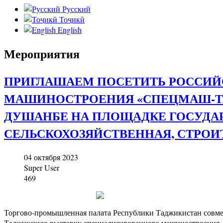
Русский
Тоҷикӣ
English
Мероприятия
ПРИГЛАШАЕМ ПОСЕТИТЬ РОССИЙ
МАШИНОСТРОЕНИЯ «СПЕЦМАШ-ТАДЖИ
ДУШАНБЕ НА ПЛОЩАДКЕ ГОСУДАР
СЕЛЬСКОХОЗЯЙСТВЕННАЯ, СТРОИ
04 октября 2023
Super User
469
Торгово-промышленная палата Республики Таджикистан совме
Таджикскую выставку специализированного машиностроения «С