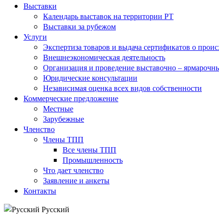
Выставки
Календарь выставок на территории РТ
Выставки за рубежом
Услуги
Экспертиза товаров и выдача сертификатов о прои
Внешнеэкономическая деятельность
Организация и проведение выставочно – ярмарочн
Юридические консультации
Независимая оценка всех видов собственности
Коммерческие предложение
Местные
Зарубежные
Членство
Члены ТПП
Все члены ТПП
Промышленность
Что дает членство
Заявление и анкеты
Контакты
Русский