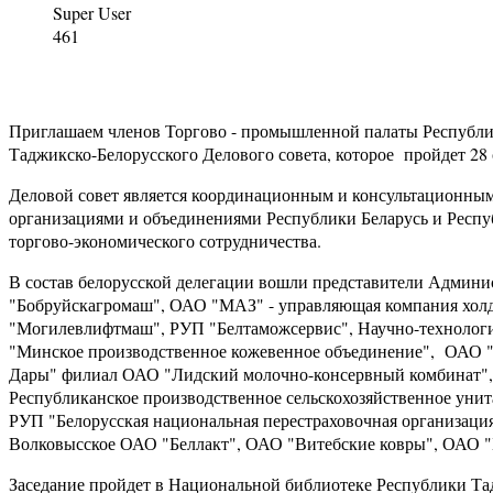
Super User
461
Приглашаем членов Торгово - промышленной палаты Республик
Таджикско-Белорусского Делового совета, которое пройдет 28 
Деловой совет является координационным и консультационным
организациями и объединениями Республики Беларусь и Респу
торгово-экономического сотрудничества.
В состав белорусской делегации вошли представители Админ
"Бобруйскагромаш", ОАО "МАЗ" - управляющая компания хо
"Могилевлифтмаш", РУП "Белтаможсервис", Научно-технологи
"Минское производственное кожевенное объединение", ОАО "
Дары" филиал ОАО "Лидский молочно-консервный комбинат", 
Республиканское производственное сельскохозяйственное уни
РУП "Белорусская национальная перестраховочная организаци
Волковысское ОАО "Беллакт", ОАО "Витебские ковры", ОАО 
Заседание пройдет в Национальной библиотеке Республики Та