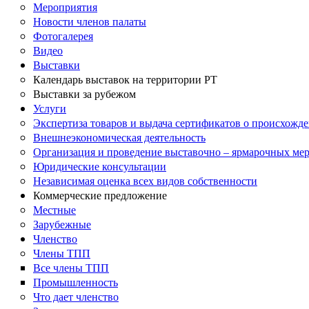
Мероприятия
Новости членов палаты
Фотогалерея
Видео
Выставки
Календарь выставок на территории РТ
Выставки за рубежом
Услуги
Экспертиза товаров и выдача сертификатов о происхожде
Внешнеэкономическая деятельность
Организация и проведение выставочно – ярмарочных ме
Юридические консультации
Независимая оценка всех видов собственности
Коммерческие предложение
Местные
Зарубежные
Членство
Члены ТПП
Все члены ТПП
Промышленность
Что дает членство