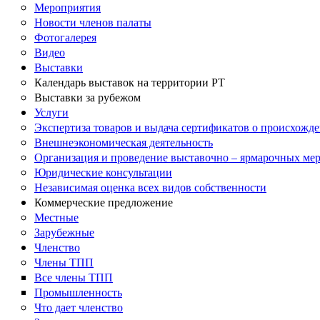
Мероприятия
Новости членов палаты
Фотогалерея
Видео
Выставки
Календарь выставок на территории РТ
Выставки за рубежом
Услуги
Экспертиза товаров и выдача сертификатов о происхожде
Внешнеэкономическая деятельность
Организация и проведение выставочно – ярмарочных ме
Юридические консультации
Независимая оценка всех видов собственности
Коммерческие предложение
Местные
Зарубежные
Членство
Члены ТПП
Все члены ТПП
Промышленность
Что дает членство