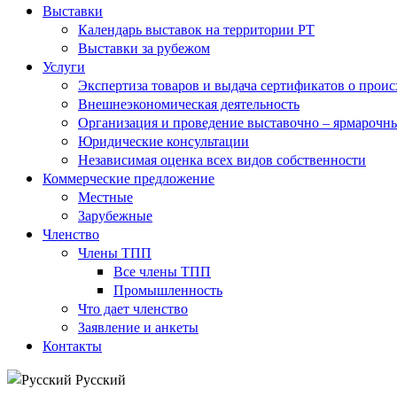
Выставки
Календарь выставок на территории РТ
Выставки за рубежом
Услуги
Экспертиза товаров и выдача сертификатов о прои
Внешнеэкономическая деятельность
Организация и проведение выставочно – ярмарочн
Юридические консультации
Независимая оценка всех видов собственности
Коммерческие предложение
Местные
Зарубежные
Членство
Члены ТПП
Все члены ТПП
Промышленность
Что дает членство
Заявление и анкеты
Контакты
Русский