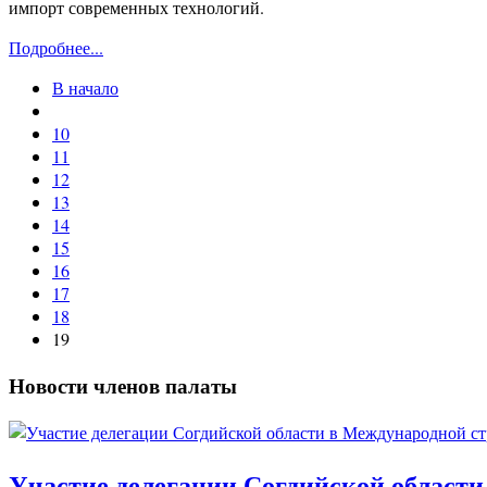
импорт современных технологий.
Подробнее...
В начало
10
11
12
13
14
15
16
17
18
19
Новости членов палаты
Участие делегации Согдийской области