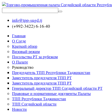
info@tpp-sugd.tj
(+992-3422) 6-16-40
Главная
О Согде
Краткий обзор
Визовый режим
Посольства РТ за рубежом
О Палате
Руководство
Председатель ТПП Республики Таджикистан
Заместитель председателя ТПП РТ
Заместитель председателя ТПП РТ
Генеральный директор ТПП Согдийской области РТ
Правовые и нормативные документы Палаты
ТПП Республики Таджикистан
ТПП Согдийской области
Новости