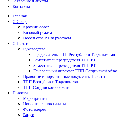
Заявление и анкеты
Контакты
Главная
О Согде
Краткий обзор
Визовый режим
Посольства РТ за рубежом
О Палате
Руководство
Председатель ТПП Республики Таджикистан
Заместитель председателя ТПП РТ
Заместитель председателя ТПП РТ
Генеральный директор ТПП Согдийской обла
Правовые и нормативные документы Палаты
ТПП Республики Таджикистан
ТПП Согдийской области
Новости
Мероприятия
Новости членов палаты
Фотогалерея
Видео