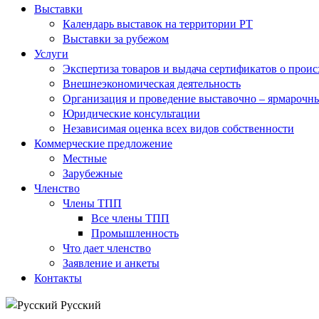
Выставки
Календарь выставок на территории РТ
Выставки за рубежом
Услуги
Экспертиза товаров и выдача сертификатов о прои
Внешнеэкономическая деятельность
Организация и проведение выставочно – ярмарочн
Юридические консультации
Независимая оценка всех видов собственности
Коммерческие предложение
Местные
Зарубежные
Членство
Члены ТПП
Все члены ТПП
Промышленность
Что дает членство
Заявление и анкеты
Контакты
Русский