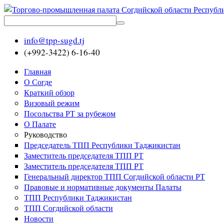
info@tpp-sugd.tj
(+992-3422) 6-16-40
Главная
О Согде
Краткий обзор
Визовый режим
Посольства РТ за рубежом
О Палате
Руководство
Председатель ТПП Республики Таджикистан
Заместитель председателя ТПП РТ
Заместитель председателя ТПП РТ
Генеральный директор ТПП Согдийской области РТ
Правовые и нормативные документы Палаты
ТПП Республики Таджикистан
ТПП Согдийской области
Новости