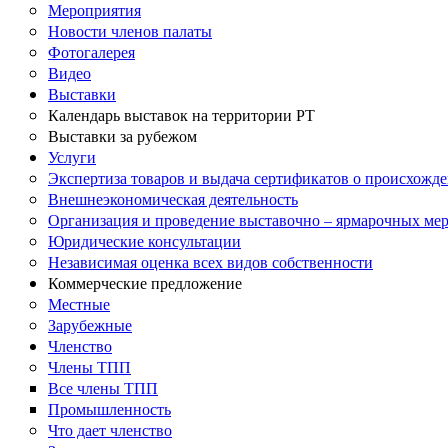
Мероприятия
Новости членов палаты
Фотогалерея
Видео
Выставки
Календарь выставок на территории РТ
Выставки за рубежом
Услуги
Экспертиза товаров и выдача сертификатов о происхожде
Внешнеэкономическая деятельность
Организация и проведение выставочно – ярмарочных ме
Юридические консультации
Независимая оценка всех видов собственности
Коммерческие предложение
Местные
Зарубежные
Членство
Члены ТПП
Все члены ТПП
Промышленность
Что дает членство