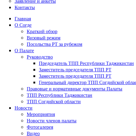
Заявление и анкеты
Контакты
Главная
О Согде
Краткий обзор
Визовый режим
Посольства РТ за рубежом
О Палате
Руководство
Председатель ТПП Республики Таджикистан
Заместитель председателя ТПП РТ
Заместитель председателя ТПП РТ
Генеральный директор ТПП Согдийской обла
Правовые и нормативные документы Палаты
ТПП Республики Таджикистан
ТПП Согдийской области
Новости
Мероприятия
Новости членов палаты
Фотогалерея
Видео