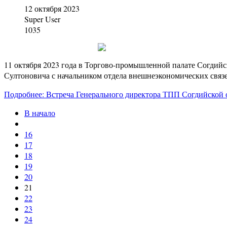
12 октября 2023
Super User
1035
11 октября 2023 года в Торгово-промышленной палате Согдий
Султоновича с начальником отдела внешнеэкономических св
Подробнее: Встреча Генерального директора ТПП Согдийско
В начало
16
17
18
19
20
21
22
23
24