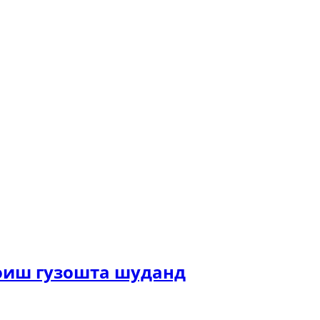
оиш гузошта шуданд