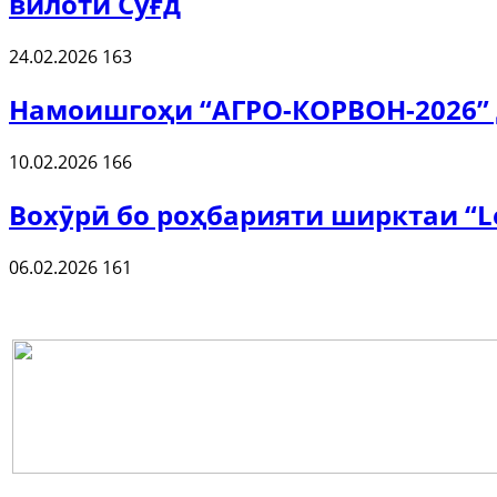
вилоти Суғд
24.02.2026
163
Намоишгоҳи “АГРО-КОРВОН-2026” 
10.02.2026
166
Вохӯрӣ бо роҳбарияти ширктаи “Le
06.02.2026
161