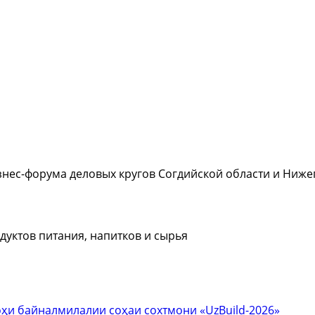
знес-форума деловых кругов Согдийской области и Ниже
дуктов питания, напитков и сырья