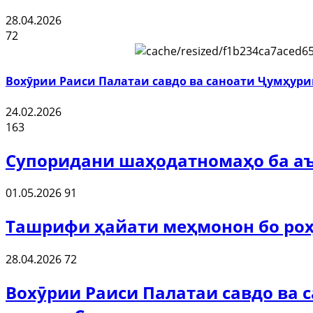
28.04.2026
72
Вохӯрии Раиси Палатаи савдо ва саноати Ҷумҳури
24.02.2026
163
Супоридани шаҳодатномаҳо ба аъ
01.05.2026
91
Ташрифи ҳайати меҳмонон бо роҳ
28.04.2026
72
Вохӯрии Раиси Палатаи савдо ва 