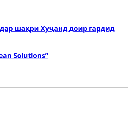
дар шаҳри Хуҷанд доир гардид
an Solutions”