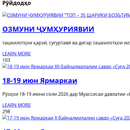
Рӯйдодҳо
ОЗМУНИ ҶУМҲУРИЯВИИ
ташкилотҳои қарзӣ, суғуртавӣ ва дигар ташкилотҳои х
LEARN MORE
103
18-19 июн Ярмаркаи
Рӯзҳои 18-19 июни соли 2026 дар Муассисаи давлатии 
LEARN MORE
298