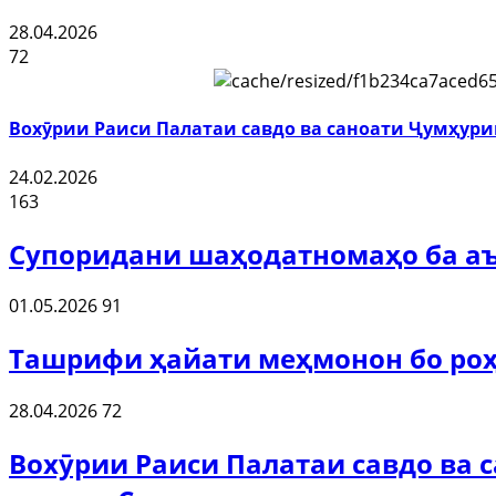
28.04.2026
72
Вохӯрии Раиси Палатаи савдо ва саноати Ҷумҳури
24.02.2026
163
Супоридани шаҳодатномаҳо ба аъ
01.05.2026
91
Ташрифи ҳайати меҳмонон бо роҳ
28.04.2026
72
Вохӯрии Раиси Палатаи савдо ва 