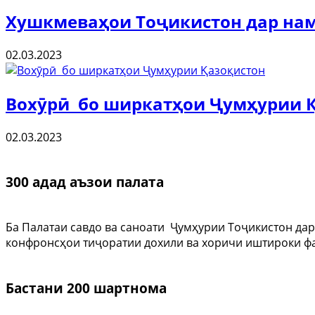
Хушкмеваҳои Тоҷикистон дар нам
02.03.2023
Вохӯрӣ бо ширкатҳои Ҷумҳурии 
02.03.2023
300 адад аъзои палата
Ба Палатаи савдо ва саноати Ҷумҳурии Тоҷикистон дар
конфронсҳои тиҷоратии дохили ва хоричи иштироки ф
Бастани 200 шартнома