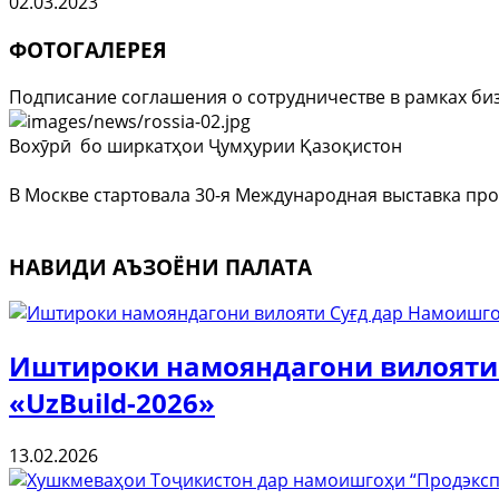
02.03.2023
ФОТОГАЛЕРЕЯ
Подписание соглашения о сотрудничестве в рамках би
Вохӯрӣ бо ширкатҳои Ҷумҳурии Қазоқистон
В Москве стартовала 30-я Международная выставка про
НАВИДИ АЪЗОЁНИ ПАЛАТА
Иштироки намояндагони вилояти
«UzBuild-2026»
13.02.2026