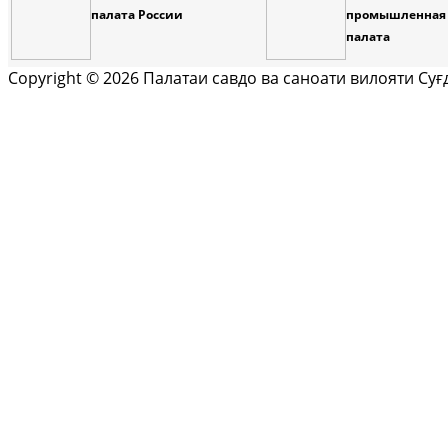
палата России
промышленная
палата
Copyright © 2026 Палатаи савдо ва саноати вилояти Су