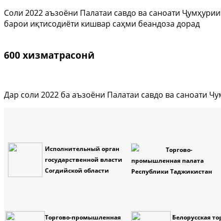
Соли 2022 аъзоёни Палатаи савдо ва саноати Ҷумҳурии
барои иқтисодиёти кишвар саҳми беандоза дорад
600 хизматрасонӣ
Дар соли 2022 ба аъзоёни Палатаи савдо ва саноати Ч
Исполнительный орган
Торгово-
государственной власти
промышленная палата
Согдийской области
Республики Таджикистан
Торгово-промышленная
Белорусская то