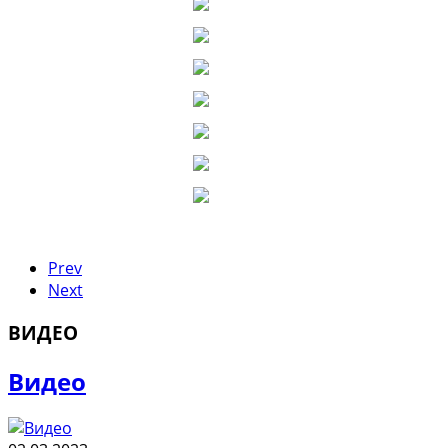
Prev
Next
ВИДЕО
Видео