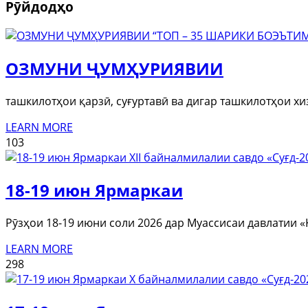
Рӯйдодҳо
ОЗМУНИ ҶУМҲУРИЯВИИ
ташкилотҳои қарзӣ, суғуртавӣ ва дигар ташкилотҳои х
LEARN MORE
103
18-19 июн Ярмаркаи
Рӯзҳои 18-19 июни соли 2026 дар Муассисаи давлатии 
LEARN MORE
298