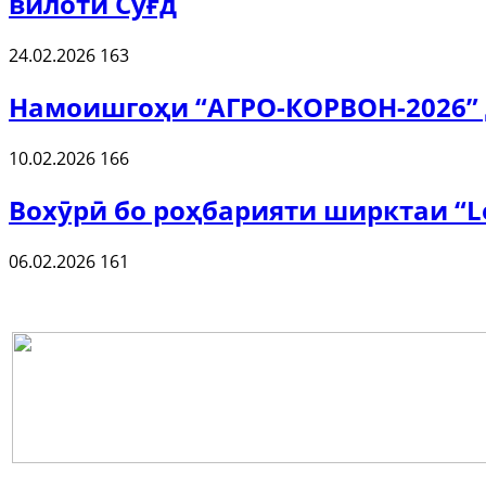
вилоти Суғд
24.02.2026
163
Намоишгоҳи “АГРО-КОРВОН-2026” 
10.02.2026
166
Вохӯрӣ бо роҳбарияти ширктаи “Le
06.02.2026
161